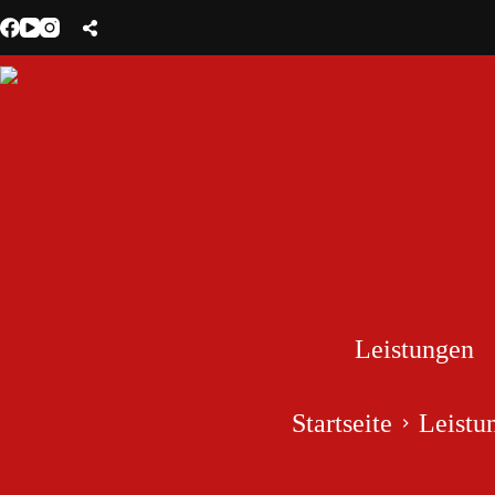
Zum
Inhalt
springen
Leistungen
Startseite
Leistu