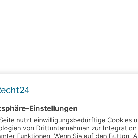
Leistung 5
Wir haben Freude an dem, was wir tun
und das kommt auch unseren Kunden
zu Gute!